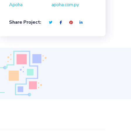
Apoha
apoha.com.py
Share Project: