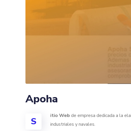
Apoha
itio Web
de empresa dedicada a la ela
S
industriales y navales.