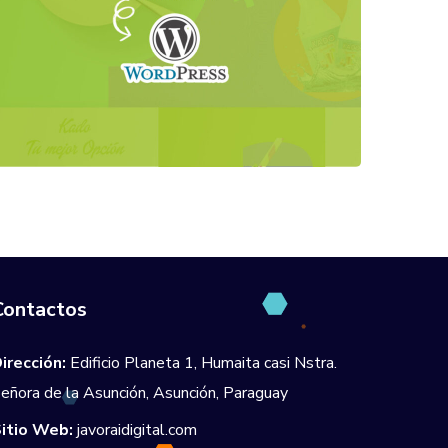
Contactos
irección:
Edificio Planeta 1, Humaita casi Nstra.
eñora de la Asunción, Asunción, Paraguay
itio Web:
javoraidigital.com