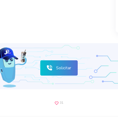
Solicitar
31