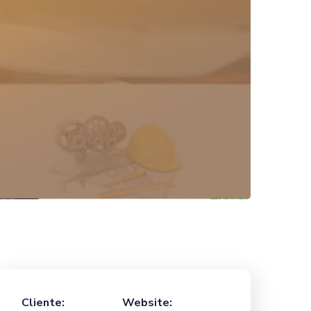
Cliente:
Website: