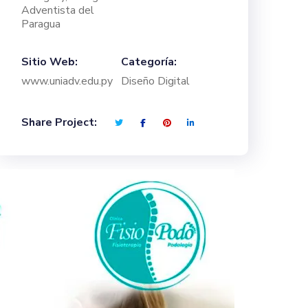
Adventista del
Paragua
Sitio Web:
Categoría:
www.uniadv.edu.py
Diseño Digital
Share Project: